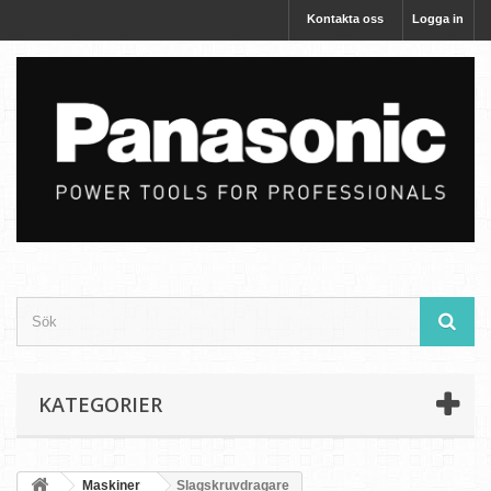
Kontakta oss
Logga in
KATEGORIER
Maskiner
Slagskruvdragare