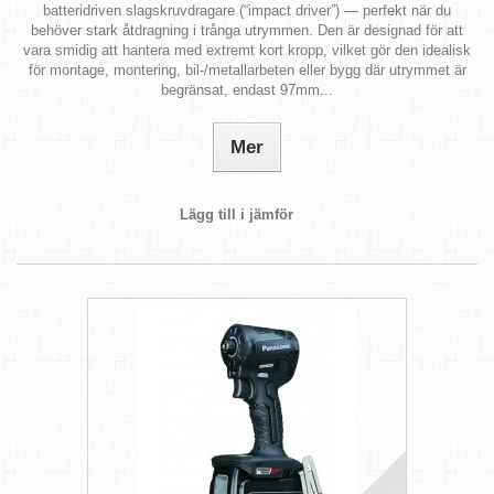
batteridriven slagskruvdragare (“impact driver”) — perfekt när du
behöver stark åtdragning i trånga utrymmen. Den är designad för att
vara smidig att hantera med extremt kort kropp, vilket gör den idealisk
för montage, montering, bil‑/metallarbeten eller bygg där utrymmet är
begränsat, endast 97mm...
Mer
Lägg till i jämför