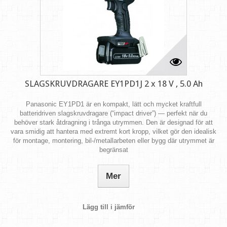
SLAGSKRUVDRAGARE EY1PD1J 2 x 18 V , 5.0 Ah
Panasonic EY1PD1 är en kompakt, lätt och mycket kraftfull
batteridriven slagskruvdragare (“impact driver”) — perfekt när du
behöver stark åtdragning i trånga utrymmen. Den är designad för att
vara smidig att hantera med extremt kort kropp, vilket gör den idealisk
för montage, montering, bil‑/metallarbeten eller bygg där utrymmet är
begränsat
Mer
Lägg till i jämför