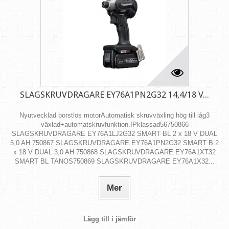
SLAGSKRUVDRAGARE EY76A1PN2G32 14,4/18 V...
Nyutvecklad borstlös motorAutomatisk skruvväxling hög till låg3
växlad+automatskruvfunktion.IPklassad56750866
SLAGSKRUVDRAGARE EY76A1LJ2G32 SMART BL 2 x 18 V DUAL
5,0 AH 750867 SLAGSKRUVDRAGARE EY76A1PN2G32 SMART B 2
x 18 V DUAL 3,0 AH 750868 SLAGSKRUVDRAGARE EY76A1XT32
SMART BL TANOS750869 SLAGSKRUVDRAGARE EY76A1X32...
Mer
Lägg till i jämför