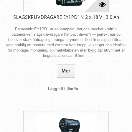
SLAGSKRUVDRAGARE EY1PD1N 2 x 18 V , 3.0 Ah
Panasonic EY1PD1 är en kompakt, lätt och mycket kraftfull
batteridriven slagskruvdragare (“impact driver”) — perfekt när du
behöver stark åtdragning i trånga utrymmen. Den är designad för att
vara smidig att hantera med extremt kort kropp, vilket gör den idealisk
för montage, montering, bil‑/metallarbeten eller bygg där utrymmet är
begränsat, endast 97mm...
Mer
Lägg till i jämför