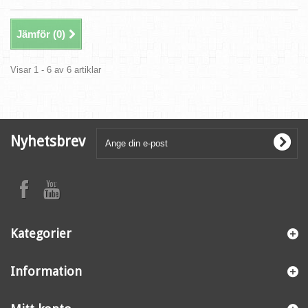
Jämför (
0
)
Visar 1 - 6 av 6 artiklar
Nyhetsbrev
Kategorier
Information