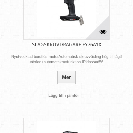
SLAGSKRUVDRAGARE EY76A1X
Nyutvecklad borstlös motorAutomatisk skruvväxling hög till låg3
växlad+automatskruvfunktion.IPklassad56
Mer
Lägg till i jämför