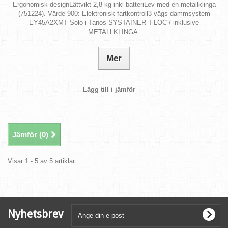
Ergonomisk designLättvikt 2,8 kg inkl batteriLev med en metallklinga
(751224). Värde 900:-Elektronisk fartkontroll3 vägs dammsystem
EY45A2XMT Solo i Tanos SYSTAINER T-LOC / inklusive
METALLKLINGA
Mer
Lägg till i jämför
Jämför (
0
)
Visar 1 - 5 av 5 artiklar
Nyhetsbrev