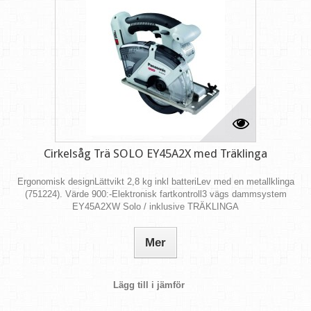
Cirkelsåg Trä SOLO EY45A2X med Träklinga
Ergonomisk designLättvikt 2,8 kg inkl batteriLev med en metallklinga
(751224). Värde 900:-Elektronisk fartkontroll3 vägs dammsystem
EY45A2XW Solo / inklusive TRÄKLINGA
Mer
Lägg till i jämför