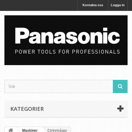
Kontakta oss
Logga in
KATEGORIER
Maskiner
Cirkelsågar