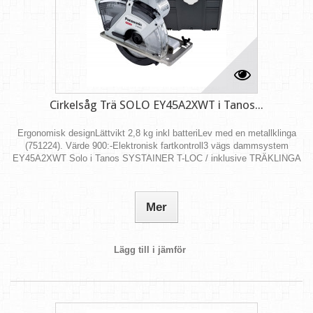
Cirkelsåg Trä SOLO EY45A2XWT i Tanos...
Ergonomisk designLättvikt 2,8 kg inkl batteriLev med en metallklinga
(751224). Värde 900:-Elektronisk fartkontroll3 vägs dammsystem
EY45A2XWT Solo i Tanos SYSTAINER T-LOC / inklusive TRÄKLINGA
Mer
Lägg till i jämför