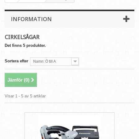
INFORMATION
CIRKELSÅGAR
Det finns 5 produkter.
Sortera efter
Namn: Ö till A
Jämför (
0
)
Visar 1 - 5 av 5 artiklar