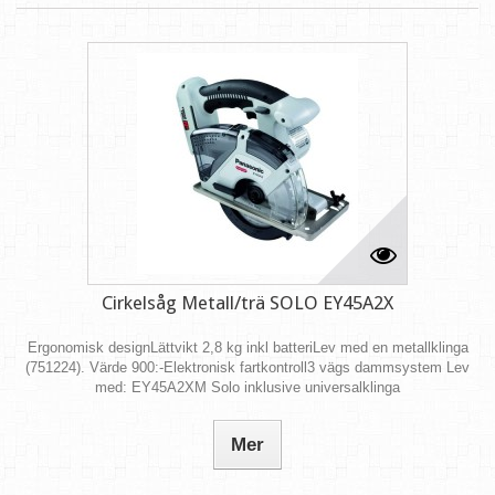
Cirkelsåg Metall/trä SOLO EY45A2X
Ergonomisk designLättvikt 2,8 kg inkl batteriLev med en metallklinga
(751224). Värde 900:-Elektronisk fartkontroll3 vägs dammsystem Lev
med: EY45A2XM Solo inklusive universalklinga
Mer