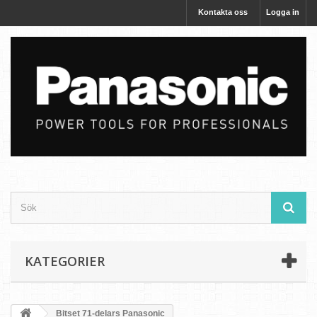
Kontakta oss
Logga in
KATEGORIER
Bitset 71-delars Panasonic