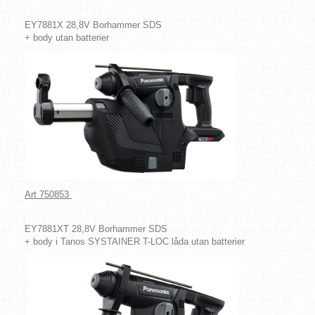
EY7881X 28,8V Borhammer SDS
+ body utan batterier
Art 750853
EY7881XT 28,8V Borhammer SDS
+ body i Tanos SYSTAINER T-LOC låda utan batterier