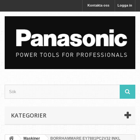
Kontakta oss
Logga in
KATEGORIER
Maskiner
BORRHAMMARE EY7881PC2V32 INKL