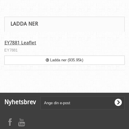
LADDA NER
EY7881 Leaflet
EY7881
Ladda ner (935.95k)
Nyhetsbrev