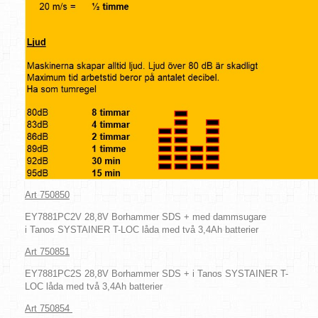
Art 750850
EY7881PC2V 28,8V Borhammer SDS + med dammsugare
i Tanos SYSTAINER T-LOC låda med två 3,4Ah batterier
Art 750851
EY7881PC2S 28,8V Borhammer SDS + i Tanos SYSTAINER T-
LOC låda med två 3,4Ah batterier
Art 750854