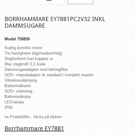
BORRHAMMARE EY7881PC2V32 INKL
DAMMSUGARE
Model
750850
Kraftig borstlös motor
Tre hastigheter (låg/medium/hög)
Slagfunktion kan kopplas ur
Max slagkraft 3,3 Joule
Dammsugaradapter med betongfilter
SDS+ mejseladapter är standard i komplett maskin
Vibrationsdämping
Batteriindikator
SDS+ infattning
Batteriindikator
LED-lampa
IP56
se Produktfilm , klicka på länken
Borrhammare EY7881