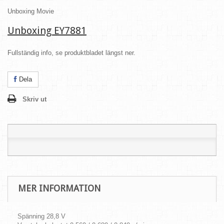
Unboxing Movie
Unboxing EY7881
Fullständig info, se produktbladet längst ner.
Dela
Skriv ut
MER INFORMATION
Spänning 28,8 V