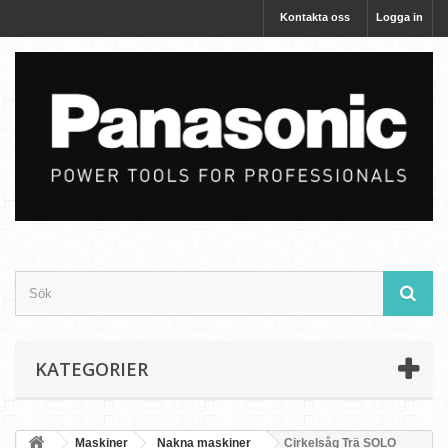
Kontakta oss
Logga in
KATEGORIER
Maskiner
Nakna maskiner
Cirkelsåg Trä SOLO