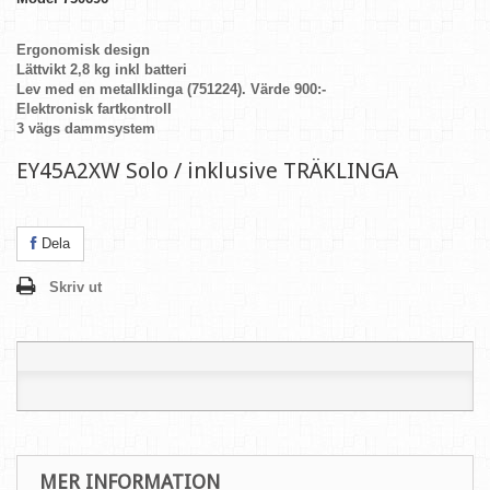
Ergonomisk design
Lättvikt 2,8 kg inkl batteri
Lev med en metallklinga (751224). Värde 900:-
Elektronisk fartkontroll
3 vägs dammsystem
EY45A2XW Solo / inklusive TRÄKLINGA
Dela
Skriv ut
MER INFORMATION