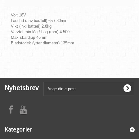
Volt 18V
Laddtid (anv.bar/full) 65 / 80min.
Vikt (inkl batteri) 2.8kg
Varvtal min låg / hög (rpm) 4.500
Max skärdjup 46mm
Bladstorlek (ytter diameter) 135mm
Nyhetsbrev
Kategorier