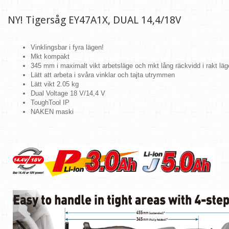
NY! Tigersåg EY47A1X, DUAL 14,4/18V
Vinklingsbar i fyra lägen!
Mkt kompakt
345 mm i maximalt vikt arbetsläge och mkt lång räckvidd i rakt läg
Lätt att arbeta i svåra vinklar och tajta utrymmen
Lätt vikt 2.05 kg
Dual Voltage 18 V/14,4 V
ToughTool IP
NAKEN maski