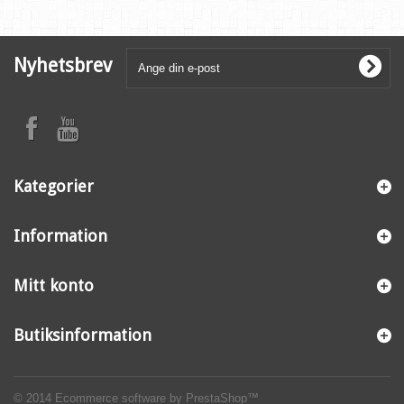
Nyhetsbrev
Kategorier
Information
Mitt konto
Butiksinformation
© 2014
Ecommerce software by PrestaShop™