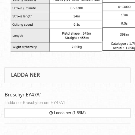
LADDA NER
Broschyr EY47A1
Ladda ner Broschyren om EY47A1
Ladda ner (1.59M)