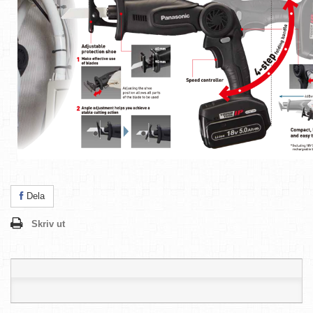
Dela
Skriv ut