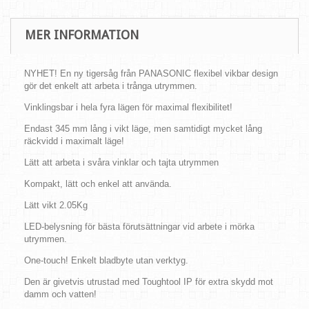
MER INFORMATION
NYHET! En ny tigersåg från PANASONIC flexibel vikbar design
gör det enkelt att arbeta i trånga utrymmen.
Vinklingsbar i hela fyra lägen för maximal flexibilitet!
Endast 345 mm lång i vikt läge, men samtidigt mycket lång
räckvidd i maximalt läge!
Lätt att arbeta i svåra vinklar och tajta utrymmen
Kompakt, lätt och enkel att använda.
Lätt vikt 2.05Kg
LED-belysning för bästa förutsättningar vid arbete i mörka
utrymmen.
One-touch! Enkelt bladbyte utan verktyg.
Den är givetvis utrustad med Toughtool IP för extra skydd mot
damm och vatten!