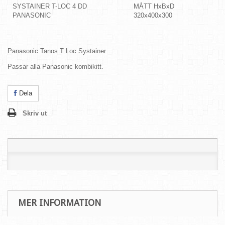
SYSTAINER T-LOC 4 DD
MÅTT HxBxD
PANASONIC
320x400x300
Panasonic Tanos T Loc Systainer
Passar a
lla Panasonic kombikitt.
Dela
Skriv ut
MER INFORMATION