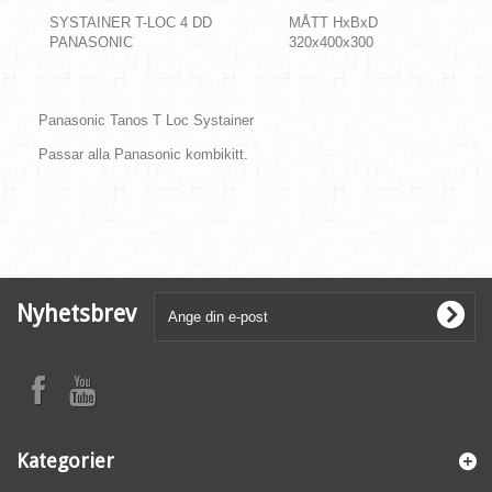
SYSTAINER T-LOC 4 DD
MÅTT HxBxD
PANASONIC
320x400x300
Panasonic Tanos T Loc Systainer
Passar a
lla Panasonic kombikitt.
Nyhetsbrev
Kategorier