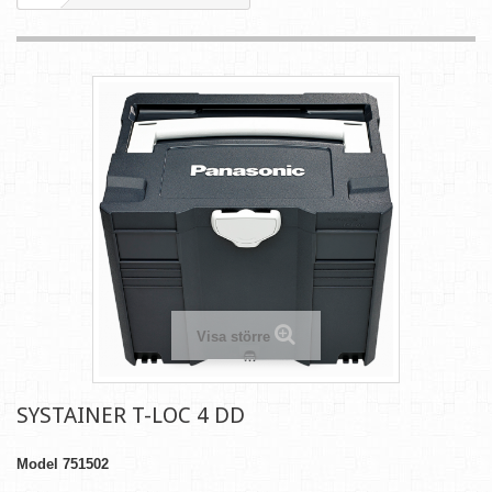
Visa större
SYSTAINER T-LOC 4 DD
Model
751502