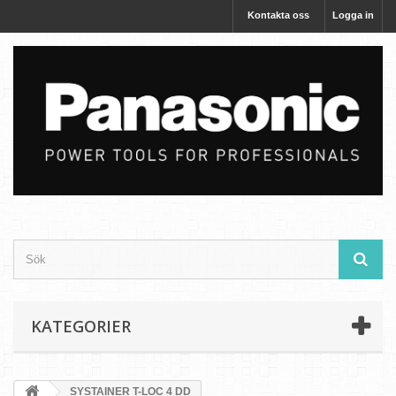
Kontakta oss
Logga in
KATEGORIER
SYSTAINER T-LOC 4 DD