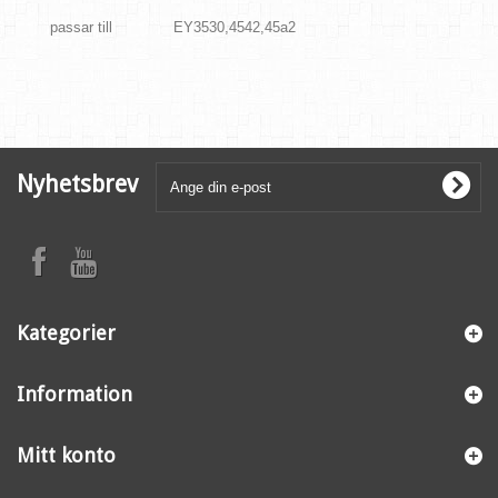
passar till
EY3530,4542,45a2
Nyhetsbrev
Kategorier
Information
Mitt konto