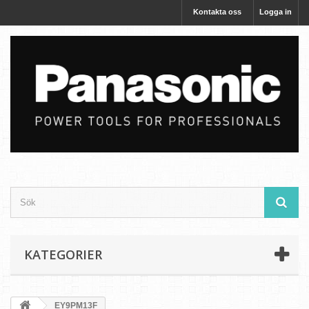
Kontakta oss
Logga in
KATEGORIER
EY9PM13F