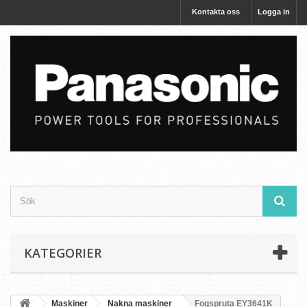
Kontakta oss
Logga in
KATEGORIER
Maskiner
Nakna maskiner
Fogspruta EY3641K