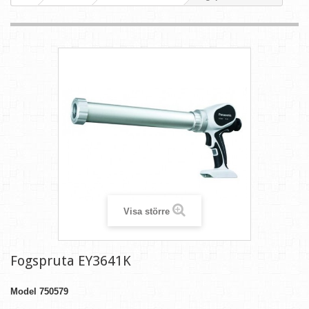
Visa större
Fogspruta EY3641K
Model
750579